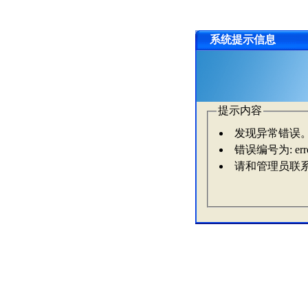
系统提示信息
提示内容
发现异常错误
错误编号为: erro
请和管理员联