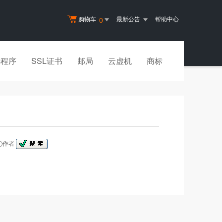
购物车
最新公告
帮助中心
0
小程序
SSL证书
邮局
云虚机
商标
作者