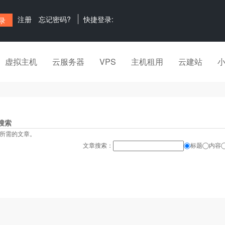
注册
忘记密码?
快捷登录:
虚拟主机
云服务器
VPS
主机租用
云建站
搜索
所需的文章。
文章搜索：
标题
内容