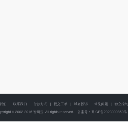
我们
|
联系我们
|
付款方式
|
提交工单
|
域名投诉
|
常见问题
|
独立控
pyright © 2002-2016 智网云, All rights reserved. 备案号：
蜀ICP备2023000850号-