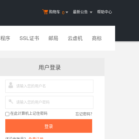
购物车
最新公告
帮助中心
0
小程序
SSL证书
邮局
云虚机
商标
用户登录
忘记密码？
在此计算机上记住密码
登录
还没有账号？
免费注册