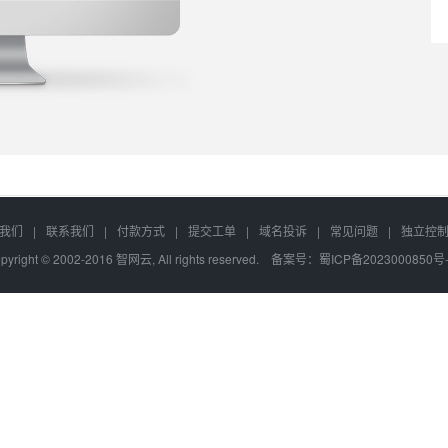
我们
|
联系我们
|
付款方式
|
提交工单
|
域名投诉
|
常见问题
|
独立控
pyright © 2002-2016 智网云, All rights reserved. 备案号：
蜀ICP备2023000850号-