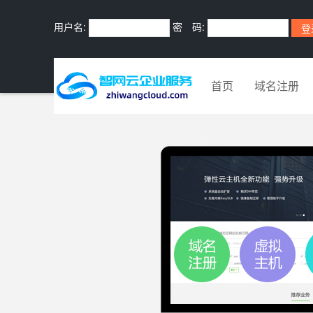
用户名:
密 码:
首页
域名注册