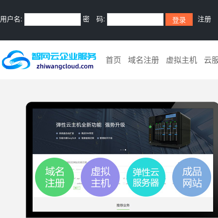
用户名:
密 码:
注册
首页
域名注册
虚拟主机
云