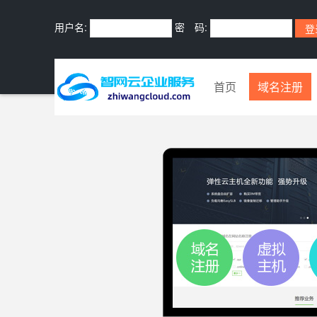
用户名:
密 码:
首页
域名注册