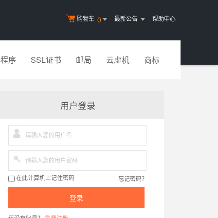
购物车
最新公告
帮助中心
0
小程序
SSL证书
邮局
云虚机
商标
用户登录
忘记密码？
在此计算机上记住密码
登录
还没有账号？
免费注册