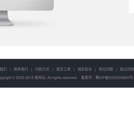
我们
|
联系我们
|
付款方式
|
提交工单
|
域名投诉
|
常见问题
|
独立控
pyright © 2002-2016 智网云, All rights reserved. 备案号：
蜀ICP备2023000850号-