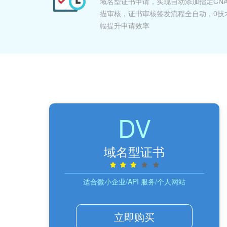
域名型证书申请，实现自动添加指定CNA
描审核，证书审核签发流程全自动，0技
幅提升申请效率
DV
域名型证书
适合微小企业/API 服务/个人网站
立即购买