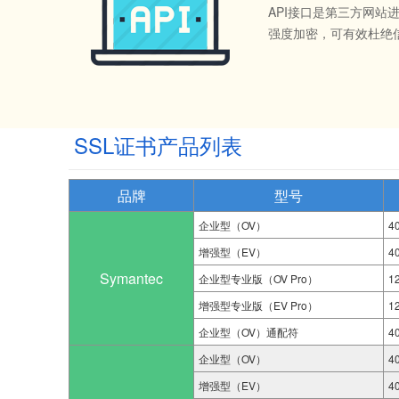
API接口是第三方网
强度加密，可有效杜绝
SSL证书产品列表
品牌
型号
企业型（OV）
4
增强型（EV）
4
Symantec
企业型专业版（OV Pro）
1
增强型专业版（EV Pro）
1
企业型（OV）通配符
4
企业型（OV）
4
增强型（EV）
4