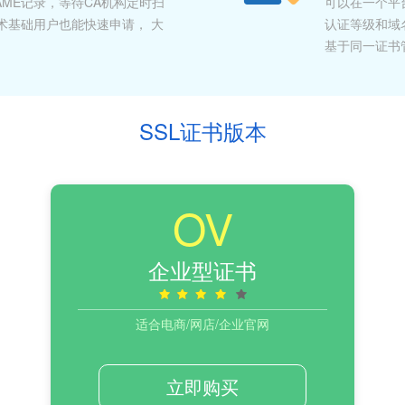
ME记录，等待CA机构定时扫
可以在一个平
术基础用户也能快速申请， 大
认证等级和域
基于同一证书
SSL证书版本
OV
企业型证书
适合电商/网店/企业官网
立即购买