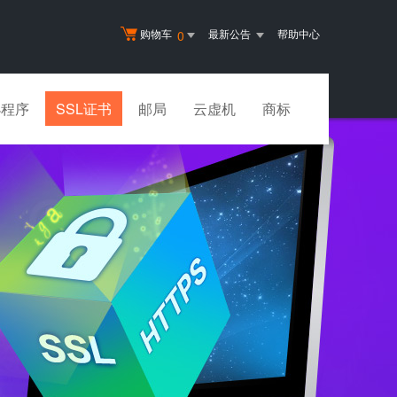
购物车
最新公告
帮助中心
0
小程序
SSL证书
邮局
云虚机
商标