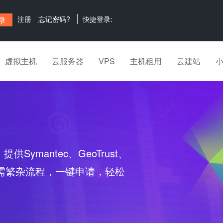
注册
忘记密码?
快捷登录:
虚拟主机
云服务器
VPS
主机租用
云建站
ce）提供Symantec、GeoTrust、
，无需繁杂流程，一键申请，轻松