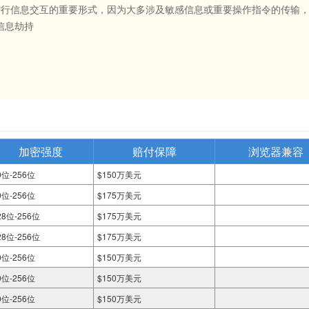
站进行信息交互的重要形式，因为大多涉及敏感信息或重要操作指令的传输，
信息劫持
加密强度
赔付保障
浏览器兼容
0位-256位
$150万美元
0位-256位
$175万美元
28位-256位
$175万美元
28位-256位
$175万美元
0位-256位
$150万美元
0位-256位
$150万美元
0位-256位
$150万美元