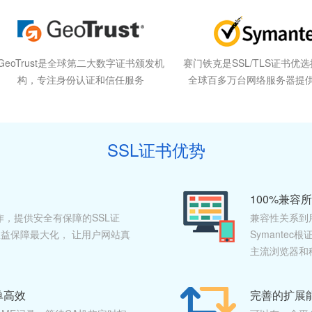
GeoTrust是全球第二大数字证书颁发机
赛门铁克是SSL/TLS证书优
构，专注身份认证和信任服务
全球百多万台网络服务器提
SSL证书优势
100%兼容
作，提供安全有保障的SSL证
兼容性关系到
益保障最大化， 让用户网站真
Symante
主流浏览器和
单高效
完善的扩展