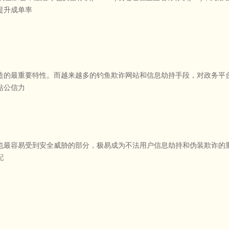
提升成单率
造的最重要特性。而越来越多的钓鱼欺诈网站和信息劫持手段，对政务平台
站公信力
也最容易受到安全威胁的部分，极易成为不法用户信息劫持和伪装欺诈的重要
配