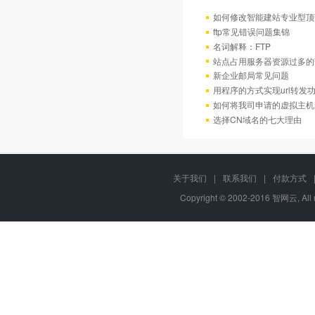
如何修改智能建站专业型顶
ftp常见错误问题集锦
名词解释：FTP
站点占用服务器资源过多的
新企业邮局常见问题
用程序的方式实现url转发
如何将我司申请的虚拟主机
选择CN域名的七大理由
关于我们
|
联系我们
|
付款方式
Copyright © 2002-2016 智网云, Al