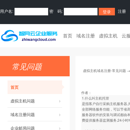
用户名:
密 码:
注册
首页
域名注册
虚拟主机
云
常见问题
虚拟主机域名注册-常见问题
首页
作者：
1.什么叫主机托管
虚拟主机问题
是指客户自行采购主机服务器,并
全部网络服务功能，可以节省
域名注册问题
服务器软件的安装与调试都由本
费提供服务器监测服务,24小
企业邮局问题