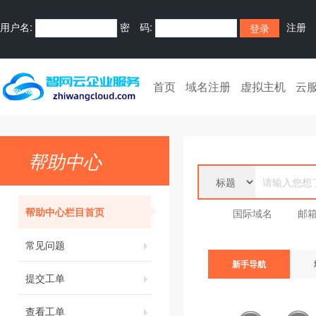
用户名:
密 码:
注册
首页
域名注册
虚拟主机
云
帮助中心
帮助中心栏目首页
国际域名
邮
常见问题
新手导航
提交工单
查看工单