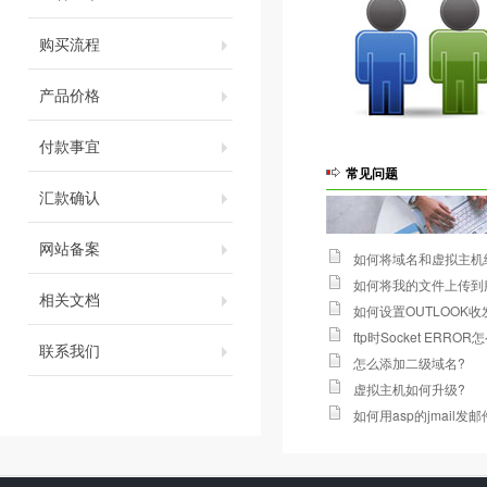
购买流程
产品价格
付款事宜
常见问题
汇款确认
网站备案
如何将域名和虚拟主机
如何将我的文件上传到
相关文档
如何设置OUTLOOK
ftp时Socket ERROR
联系我们
怎么添加二级域名
?
虚拟主机如何升级
?
如何用asp的jmail发邮