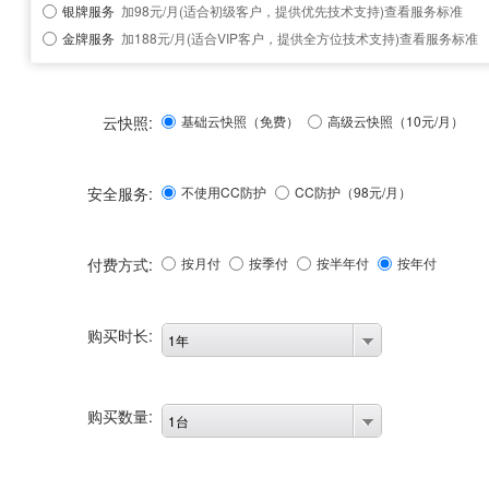
银牌服务
加98元/月(适合初级客户，提供优先技术支持)
查看服务标准
金牌服务
加188元/月(适合VIP客户，提供全方位技术支持)
查看服务标准
云快照:
基础云快照（免费）
高级云快照（10元/月）
安全服务:
不使用CC防护
CC防护（
98
元/月）
付费方式:
按月付
按季付
按半年付
按年付
购买时长:
1年
购买数量:
1台