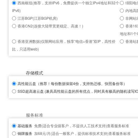
西南枢纽(推荐，支持IPv6，免费提供一个独立IPv4地址和32个
绵阳电信
IPv6)
内地高
江苏BGP(江苏BGP机房)
非网站
香港CN2(连接大陆带宽更稳定、高速！)
香港16
地址和1个I
香港亚洲数据(仅限网站应用，独享“电信+香港”双IP，高性价
香港站群
比，只适用web)
存储模式
高性能云盘
（推荐！每份数据保留4份，支持热迁移、快照备份等）
SSD超高速云盘
(兼具高性能云盘的所有优点，同时具有极高的随机读写IOP
服务标准
基础服务
免费(适合专业级客户，不提供人工技术支持)
查看服务标准
铜牌服务
加68元/月(适合一般客户，提供标准技术支持)
查看服务标准