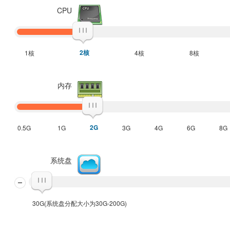
CPU
2核
1核
4核
8核
内存
2G
0.5G
1G
3G
4G
6G
8G
系统盘
30G(系统盘分配大小为30G-200G)