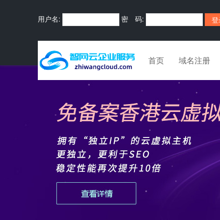
用户名:
密 码:
首页
域名注册