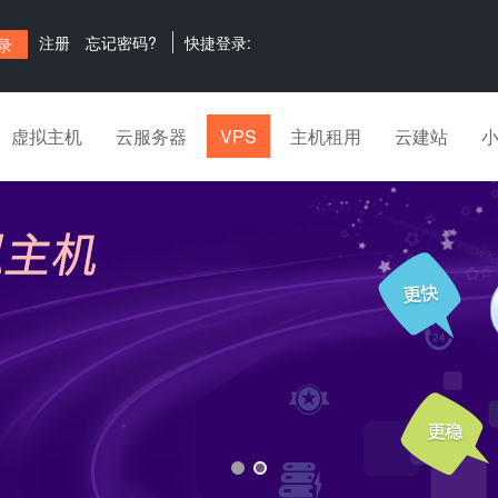
注册
忘记密码?
快捷登录:
虚拟主机
云服务器
VPS
主机租用
云建站