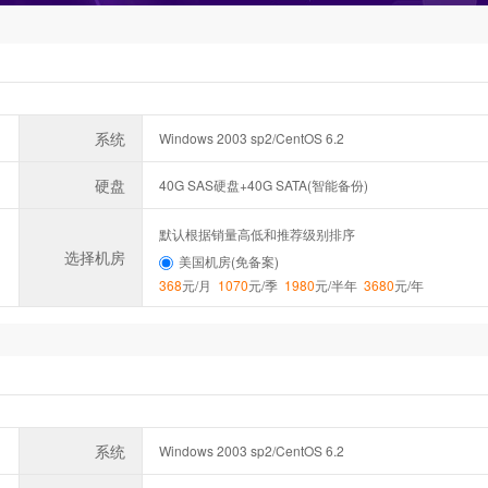
系统
Windows 2003 sp2/CentOS 6.2
硬盘
40G SAS硬盘+40G SATA(智能备份)
默认根据销量高低和推荐级别排序
选择机房
美国机房(免备案)
368
元/月
1070
元/季
1980
元/半年
3680
元/年
系统
Windows 2003 sp2/CentOS 6.2