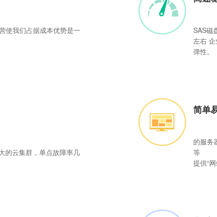
营使我们占据成本优势是一
SAS磁
左右 
弹性。
简单
的服务
庞大的云集群，单点故障率几
等
提供“