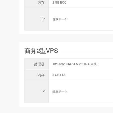
内存
2 GB ECC
IP
独享IP一个
商务2型VPS
处理器
IntelXeon 5645/E5-2620×4(四核)
内存
3 GB ECC
IP
独享IP一个