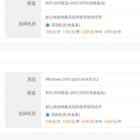
硬盘
60G SAS硬盘+60G SATA(智能备份)
默认根据销量高低和推荐级别排序
选择机房
美国机房(免备案)
398
元/月
1180
元/季
2280
元/半年
3980
元/年
系统
Windows 2003 sp2/CentOS 6.2
硬盘
80G SAS硬盘+80G SATA(智能备份)
默认根据销量高低和推荐级别排序
选择机房
美国机房(免备案)
448
元/月
1340
元/季
2480
元/半年
4480
元/年