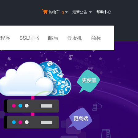
购物车
最新公告
帮助中心
0
小程序
SSL证书
邮局
云虚机
商标