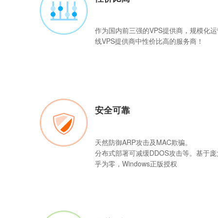
作为国内前三强的
VPS
提供商，规模化运
线VPS提供商中性价比高的服务商！
安全可靠
天然防御ARP攻击及MAC欺骗。
分布式部署可减缓DDOS攻击等。基于
乎为零，Windows正版授权