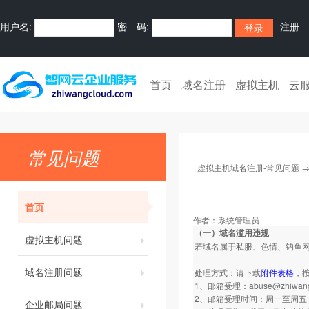
用户名:
密 码:
注册
首页
域名注册
虚拟主机
云
常见问题
虚拟主机域名注册-常见问题
首页
作者：
系统管理员
（一）域名滥用违规
虚拟主机问题
若域名属于私服、色情、钓鱼
域名注册问题
处理方式：请下载
附件表格
，
1、邮箱受理：
abuse@zhiwan
2、邮箱受理时间：周一至周五 9：
企业邮局问题