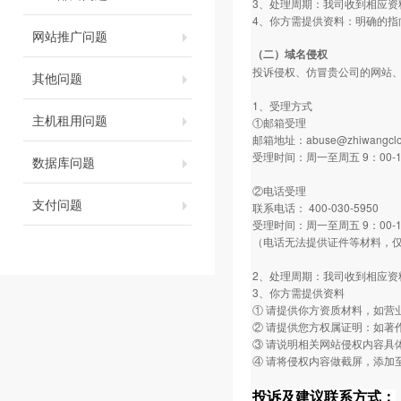
3、处理周期：我司收到相应资
4、你方需提供资料：明确的指
网站推广问题
（二）域名侵权
投诉侵权、仿冒贵公司的网站
其他问题
1、受理方式
主机租用问题
①邮箱受理
邮箱地址：abuse@zhiwangcl
受理时间：周一至周五 9：00-1
数据库问题
②电话受理
支付问题
联系电话： 400-030-5950
受理时间：周一至周五 9：00-1
（电话无法提供证件等材料，
2、处理周期：我司收到相应资
3、你方需提供资料
① 请提供你方资质材料，如营
② 请提供您方权属证明：如著
③ 请说明相关网站侵权内容具
④ 请将侵权内容做截屏，添加
投诉及建议联系方式：