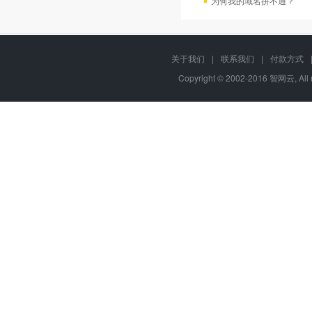
为何我的域名拼不通？
关于我们
|
联系我们
|
付款方式
Copyright © 2002-2016 智网云, Al