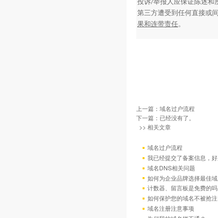
投诉
举报人应保证陈述和
/
第三方遭受到任何直接或
果和连带责任
。
上一篇：
域名过户流程
下一篇：已经没有了。
>> 相关文章
域名过户流程
我已经提交了备案信息，好
域名DNS相关问题
如何为企业品牌选择最佳域
计数器、留言板是免费的吗
如何保护您的域名不被抢注
域名注册注意事项