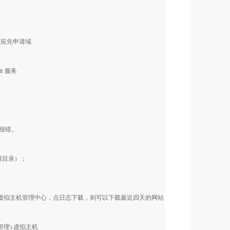
前应先申请域
ame 服务
个报错。
拟根目录）；
登录虚拟主机管理中心，点日志下载，则可以下载最近四天的网站
管理>虚拟主机