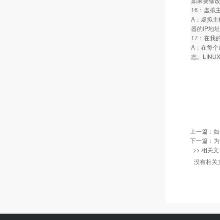
如果要修改
16：虚拟
A：虚拟主
器的IP地
17：在我
A：在每个
志。LINU
上一篇：
如
下一篇：
为
>> 相关文
没有相关