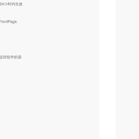
24小时内生效
ntPage.
提供组件的源