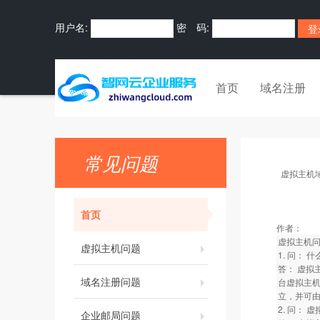
用户名:
密 码:
首页
域名注册
常见问题
虚拟主机
首页
作者：
虚拟主机
虚拟主机问题
1. 问： 
答： 虚拟
域名注册问题
台虚拟主机
立，并可
2. 问： 
企业邮局问题