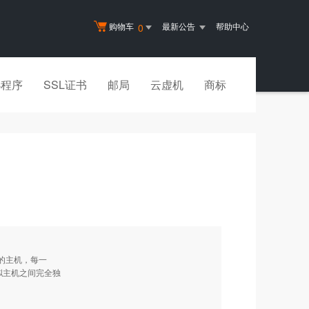
购物车
最新公告
帮助中心
0
小程序
SSL证书
邮局
云虚机
商标
的主机，每一
虚拟主机之间完全独