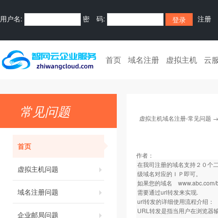
用户名:
密 码:
注册
首页
域名注册
虚拟主机
云
常见问题
虚拟主机域名注册-常见问题
首页
作者：
在我司注册的域名支持２０个二
虚拟主机问题
级域名对应的ＩＰ即可。
如果您的域名
www.abc.com/
域名注册问题
需要通过url转发来实现.
url转发的详细使用流程介绍：
URL转发是指当用户在浏览器
企业邮局问题