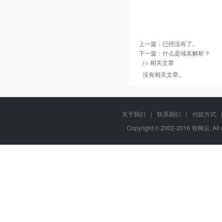
上一篇：已经没有了。
下一篇：
什么是域名解析？
>> 相关文章
没有相关文章。
关于我们
|
联系我们
|
付款方式
Copyright © 2002-2016 智网云, Al