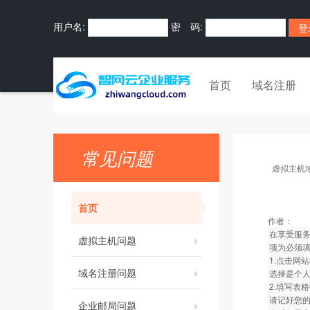
用户名:
密 码:
首页
域名注册
常见问题
虚拟主机
首页
作者：
在享受服务
虚拟主机问题
项为必须
1.点击网
域名注册问题
选择是个
2.填写表
请记好您
企业邮局问题