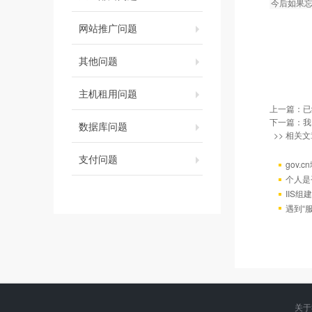
今后如果
网站推广问题
其他问题
主机租用问题
上一篇：已
下一篇：
我
数据库问题
>> 相关文
支付问题
gov.
个人是
IIS组
遇到“服
关于