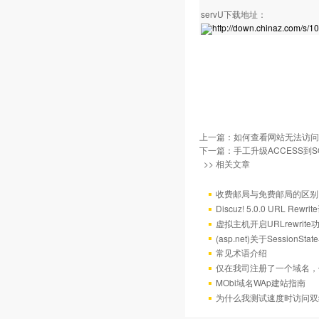
servU下载地址：
http://down.chinaz.com/s/1
上一篇：
如何查看网站无法访问
下一篇：
手工升级ACCESS到SQ
>> 相关文章
收费邮局与免费邮局的区别
Discuz! 5.0.0 URL Rewr
虚拟主机开启URLrewrit
(asp.net)关于Session
常见术语介绍
仅在我司注册了一个域名，
MObi域名WAp建站指南
为什么我测试速度时访问双