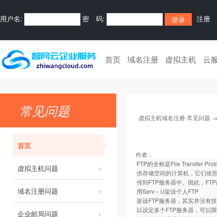
用户名:
密 码:
注册
首页
域名注册
虚拟主机
云
常见问题
虚拟主机域名注册-常见问题
首页
作者：
FTP的全称是File Trans
虚拟主机问题
供存储空间的计算机，它们依照
传到FTP服务器中。因此，F
域名注册问题
用Serv－U架设个人FTP
架设FTP服务器，其实并没有技术
以设定多个FTP服务器，可以
企业邮局问题