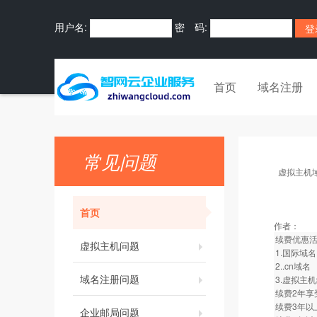
用户名:
密 码:
首页
域名注册
常见问题
虚拟主机
首页
作者：
续费优惠
虚拟主机问题
1.国际域名
2..cn域名
域名注册问题
3.虚拟主
续费2年享
续费3年以
企业邮局问题