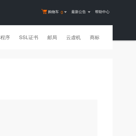
购物车
最新公告
帮助中心
0
小程序
SSL证书
邮局
云虚机
商标