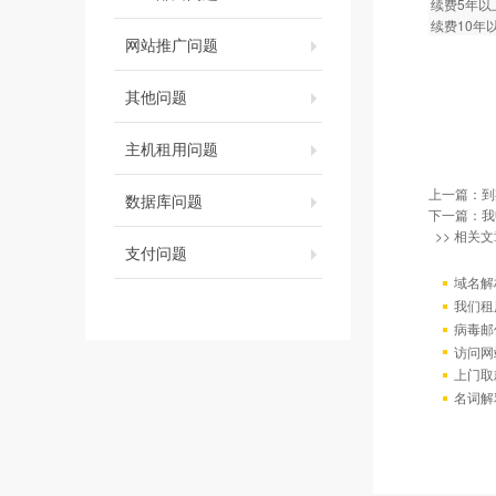
续费5年以
续费10年
网站推广问题
其他问题
主机租用问题
上一篇：
到
数据库问题
下一篇：
我
>> 相关文
支付问题
域名解
我们租
病毒邮
访问网站出
上门取
名词解