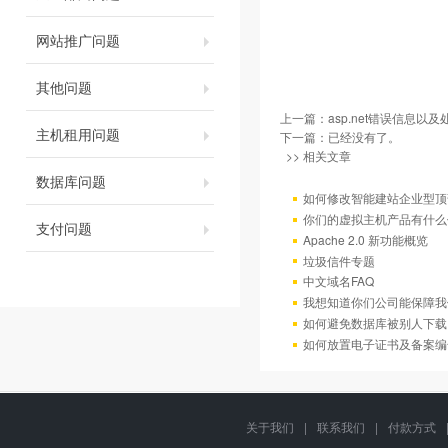
网站推广问题
其他问题
上一篇：
asp.net错误信息以
主机租用问题
下一篇：已经没有了。
>> 相关文章
数据库问题
如何修改智能建站企业型顶部
你们的虚拟主机产品有什么
支付问题
Apache 2.0 新功能概览
垃圾信件专题
中文域名FAQ
我想知道你们公司能保障我
如何避免数据库被别人下载
如何放置电子证书及备案编
关于我们
|
联系我们
|
付款方式