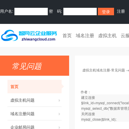
用户名:
密 码:
注册
首页
域名注册
虚拟主机
云
常见问题
虚拟主机域名注册-常见问题
首页
作者：
建立连接
虚拟主机问题
$link_id=mysql_connect("l
mysql_select_db("数据库管理员
域名注册问题
关闭连接
mysql_close($link_id);
企业邮局问题