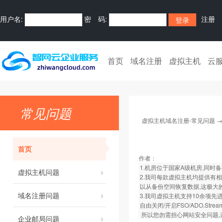
用户名:
密 码:
注册
首页
域名注册
虚拟主机
云
常见问题
虚拟主机域名注册-常见问题
首页
作者：
1.机房位于国家A级机房,同时
虚拟主机问题
2.我司每款虚拟主机均提供有
以从备份空间恢复数据,这极大
域名注册问题
3.我司虚拟主机支持10余项先进
自由关闭/开启FSO/ADO.St
所以您勿需担心网站安全问题,
企业邮局问题