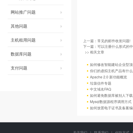
网站推广问题
其他问题
主机租用问题
上一篇：
常见的邮件收发问题!
下一篇：
可以注册什么形式的中
>> 相关文章
数据库问题
如何修改智能建站企业型顶部
支付问题
你们的虚拟主机产品有什么
Apache 2.0 新功能概览
垃圾信件专题
中文域名FAQ
如何避免数据库被别人下载
Mysql数据源程序调用方
如何放置电子证书及备案编
关于我们
|
联系我们
|
付款方式