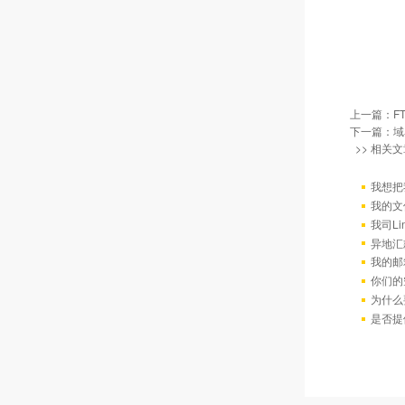
上一篇：
F
下一篇：
域
>> 相关文
我想把
我的文
我司L
异地汇
我的邮
你们的
为什么
是否提