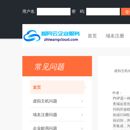
用户名:
密 码:
首页
域名注册
常见问题
虚拟主机
首页
作者：
PHP是一
虚拟主机问题
务端会首先
代码开放程
域名注册问题
块或CGI
份识别，并
库集成，为
企业邮局问题