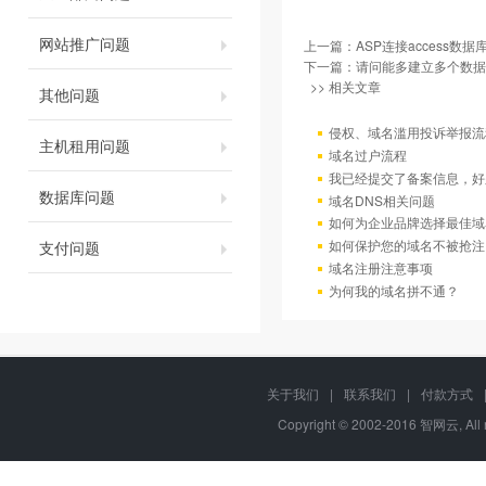
网站推广问题
上一篇：
ASP连接access数据
下一篇：
请问能多建立多个数据
>> 相关文章
其他问题
侵权、域名滥用投诉举报流
主机租用问题
域名过户流程
我已经提交了备案信息，好
数据库问题
域名DNS相关问题
如何为企业品牌选择最佳域
如何保护您的域名不被抢注
支付问题
域名注册注意事项
为何我的域名拼不通？
关于我们
|
联系我们
|
付款方式
Copyright © 2002-2016 智网云, Al