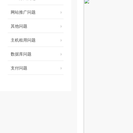
网站推广问题
其他问题
主机租用问题
数据库问题
支付问题