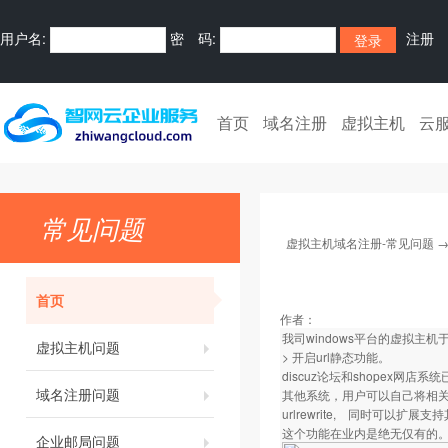
用户名:
密 码:
注册
首页
域名注册
虚拟主机
云
常见问题
虚拟主机域名注册-常见问题
首页
作者：
我司windows平台的虚拟主机于
虚拟主机问题
> 开启url静态功能。
discuz论坛和shopex网
域名注册问题
其他系统，用户可以自己将相关的d
urlrewrite, 同时可以扩展支
这个功能在业内是绝无仅有的
企业邮局问题