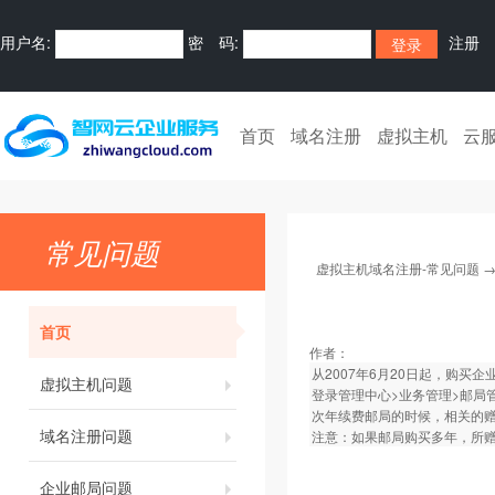
用户名:
密 码:
注册
首页
域名注册
虚拟主机
云
常见问题
虚拟主机域名注册-常见问题
首页
作者：
从2007年6月20日起，购
虚拟主机问题
登录管理中心>业务管理>邮局管
次年续费邮局的时候，相关的
域名注册问题
注意：如果邮局购买多年，所
企业邮局问题