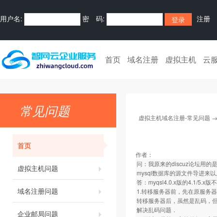
用户名:
密 码:
注册
首页
域名注册
虚拟主机
云
常见问题
虚拟主机域名注册-常见问题
首页
作者：
问：我原来的discuz论坛用的是p
虚拟主机问题
mysql数据库的源文件导进来
答：myqsl4.0.x版的4.1
域名注册问题
1.转移服务器前，先在原服务
转移服务器后，虽然是乱码，但仍
解决乱码问题．
企业邮局问题