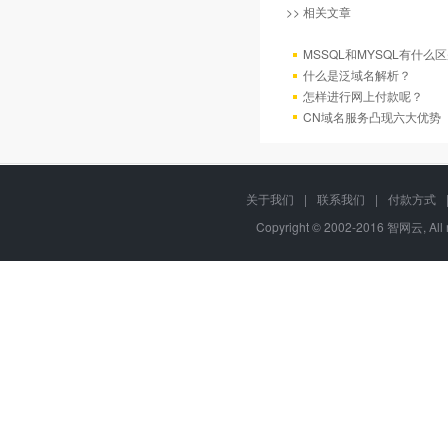
>> 相关文章
MSSQL和MYSQL有什么区
什么是泛域名解析？
怎样进行网上付款呢？
CN域名服务凸现六大优势
关于我们
|
联系我们
|
付款方式
Copyright © 2002-2016 智网云, Al