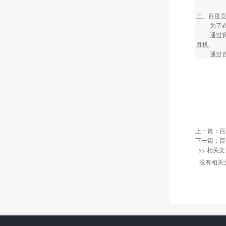
三、百度
为了在网
通过我们
胜机。
通过百度
上一篇：
百
下一篇：
百
>> 相关文
没有相关