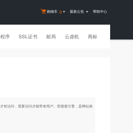
购物车
最新公告
帮助中心
0
小程序
SSL证书
邮局
云虚机
商标
才有访问，需要访问才能带来用户。而搜索引擎，是网站推