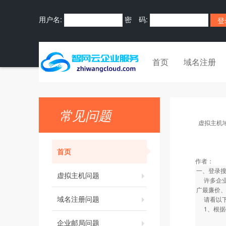
用户名:
密 码:
首页
域名注册
常见问题
虚拟主机
首页
作者：
一、登录
虚拟主机问题
许多企业
广最廉价
域名注册问题
请看以
1、根据cn
★ 51
企业邮局问题