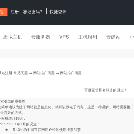
注册
忘记密码?
快捷登录:
虚拟主机
云服务器
VPS
主机租用
云建站
域名注册-常见问题
→
网站推广问题
→ 网站推广问题
百度竞价排名服务的诞生！
搜索引擎的重要性
简单地认为建了网站就是信息化、就可以做电子商务，这是一种误解，网站需要推广
、最高效的方式。
下权威统计数据：
nic2001年7月的调查：
.3%的中国互联网用户经常使用搜索引擎