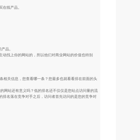
和购买在线产品。
的产品。
动找上你的网站的，所以他们对商业网站的价值也特别
？
0条相关信息，您查看哪一条？您最多也就看看排在前面的头
您的网站还有意义吗？低的排名还不仅仅是您站点访问量的流
的排名落在竞争对手之后，访问者首先访问的是您的竞争对