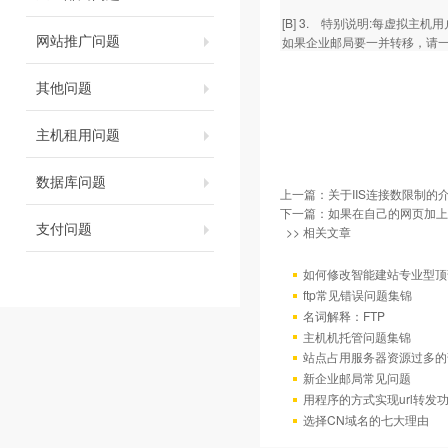
[B] 3. 特别说明:每虚拟
网站推广问题
如果企业邮局要一并转移，请
其他问题
主机租用问题
数据库问题
上一篇：
关于IIS连接数限制的
下一篇：
如果在自己的网页加上
支付问题
>> 相关文章
如何修改智能建站专业型顶
ftp常见错误问题集锦
名词解释：FTP
主机机托管问题集锦
站点占用服务器资源过多的
新企业邮局常见问题
用程序的方式实现url转发
选择CN域名的七大理由