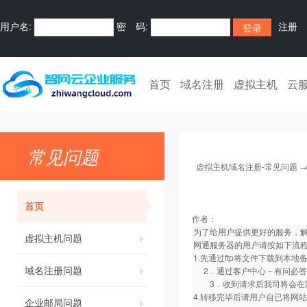
用户名:
密 码:
注册
首页
域名注册
虚拟主机
云
常见问题
虚拟主机域名注册-常见问题
首页
作者：
为了给用户提供更好的服务，解
虚拟主机问题
网通服务器的用户请按如下流
1.先通过ftp将文件下载到本地
域名注册问题
2．通过客户中心－有问必答
3．收到请求后我司将会在网
4.转移完毕后请用户自已将网
企业邮局问题