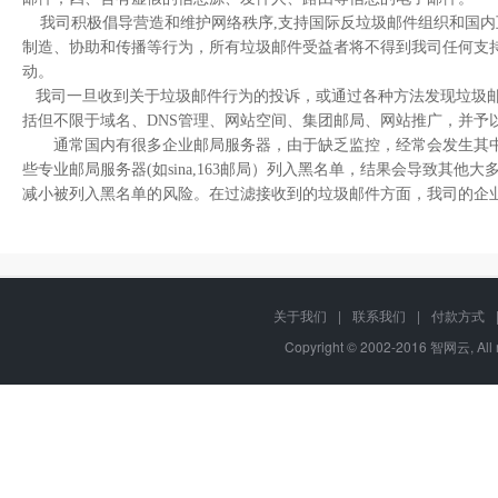
我司积极倡导营造和维护网络秩序,支持国际反垃圾邮件组织和国内
制造、协助和传播等行为，所有垃圾邮件受益者将不得到我司任何支
动。
我司一旦收到关于垃圾邮件行为的投诉，或通过各种方法发现垃圾邮
括但不限于域名、DNS管理、网站空间、集团邮局、网站推广，并予
通常国内有很多企业邮局服务器，由于缺乏监控，经常会发生其中部
些专业邮局服务器(如sina,163邮局）列入黑名单，结果会导致
减小被列入黑名单的风险。在过滤接收到的垃圾邮件方面，我司的企业邮局系
关于我们
|
联系我们
|
付款方式
Copyright © 2002-2016 智网云, Al