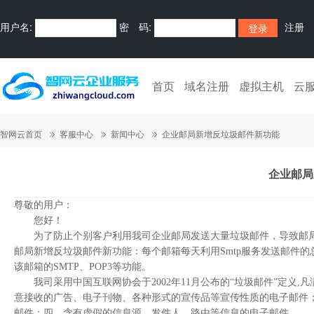
用户名:
密 码:
注册
首页
域名注册
虚拟主机
云
智网云首页
客服中心
新闻中心
企业邮局新增反垃圾邮件新功能
企业邮局
尊敬的用户：
您好！
为了防止个别客户利用我司企业邮局发送大量垃圾邮件，导致邮局
邮局新增反垃圾邮件新功能：每个邮箱每天利用Smtp服务发送邮件的
该邮箱的SMTP、POP3等功能。
我司采用中国互联网协会于2002年11月公布的“垃圾邮件”定义,
意接收的广告、电子刊物、各种形式的宣传品等宣传性质的电子邮件
邮件；四、含有虚假的信息源、发件人、路由等信息的电子邮件。