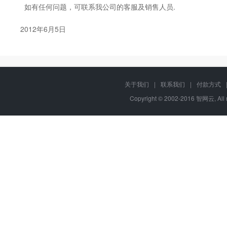
如有任何问题，可联系我公司的客服及销售人员.
2012年6月5日
关于我们
|
联系我们
|
付款方式
Copyright © 2002-2016 智网云, Al