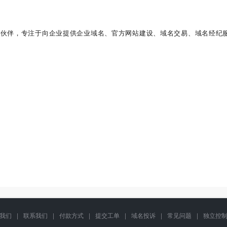
作伙伴，专注于向企业提供企业域名、官方网站建设、域名交易、域名经纪服
我们
|
联系我们
|
付款方式
|
提交工单
|
域名投诉
|
常见问题
|
独立控