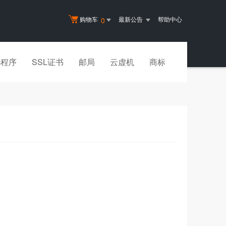
购物车
最新公告
帮助中心
0
小程序
SSL证书
邮局
云虚机
商标