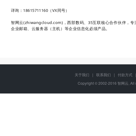
详询：18615711160（VX同号）
智网云(zhiwangcloud.com
)
，西部数码、35互联核心合作伙伴，专
企业邮箱、云服务器（主机）等企业信息化必须产品。
关于我们
|
联系我们
|
付款方式
Copyright © 2002-2016 智网云, Al