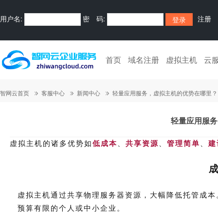
用户名:
密 码:
注册
首页
域名注册
虚拟主机
云
智网云首页
客服中心
新闻中心
轻量应用服务，虚拟主机的优势在哪里？
轻量应用服务
虚拟主机的诸多优势如
低成本
、
共享资源
、
管理简单
、
建
虚拟主机通过共享物理服务器资源，大幅降低托管成本
预算有限的个人或中小企业。