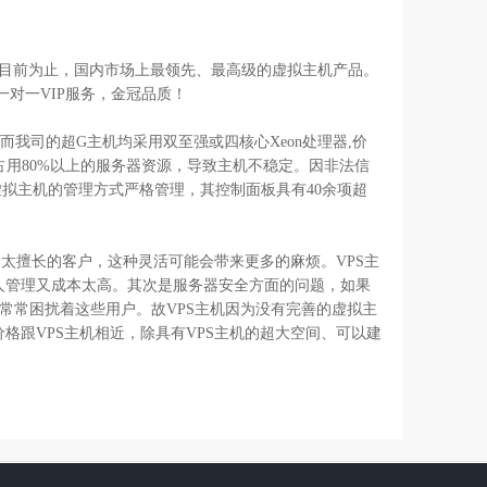
目前为止，国内市场上最领先、最高级的虚拟主机产品。
对一VIP服务，金冠品质！
，而我司的超G主机均采用双至强或四核心Xeon处理器,价
用80%以上的服务器资源，导致主机不稳定。因非法信
拟主机的管理方式严格管理，其控制面板具有40余项超
太擅长的客户，这种灵活可能会带来更多的麻烦。VPS主
果聘请专人管理又成本太高。其次是服务器安全方面的问题，如果
常常困扰着这些用户。故VPS主机因为没有完善的虚拟主
跟VPS主机相近，除具有VPS主机的超大空间、可以建