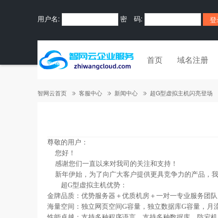
用户名:
密 码:
首页
域名注册
智网云首页
客服中心
新闻中心
超G型虚拟主机闪亮登场
尊敬的用户：
您好！
感谢您们一直以来对我司的关注和支持！
新年伊始，为了向广大客户提供更具竞争力的产品，我
超G型虚拟主机优势：
金牌品质：优势服务器＋优质机房＋一对一专业服务团队＋
海量空间：独立网页空间G容量，独立数据库G容量，月
性能卓越：支持多种程序语言，支持多种数据库，防宕机