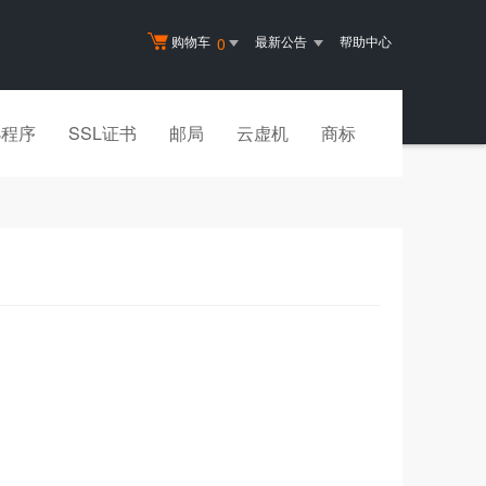
购物车
最新公告
帮助中心
0
小程序
SSL证书
邮局
云虚机
商标