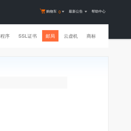
购物车
最新公告
帮助中心
0
小程序
SSL证书
邮局
云虚机
商标