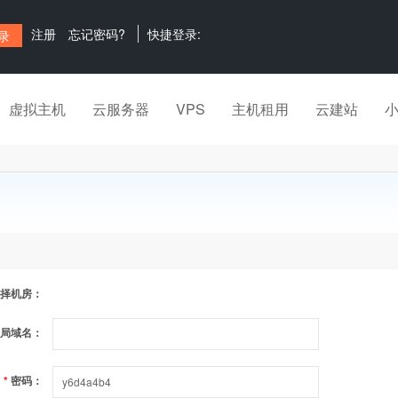
注册
忘记密码?
快捷登录:
虚拟主机
云服务器
VPS
主机租用
云建站
择机房：
局域名：
*
密码：