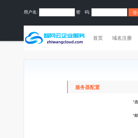
用户名:
密 码:
首页
域名注册
服务器配置
*
选
*
邮