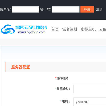
用户名:
密 码:
注册
首页
域名注册
虚拟主机
云
服务器配置
*
选择机房：
*
邮局域名：
*
密码：