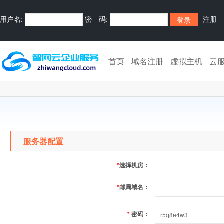
用户名:
密 码:
注册
首页
域名注册
虚拟主机
云
服务器配置
*
选择机房：
*
邮局域名：
*
密码：