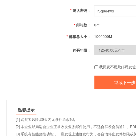
*
确认密码：
*
邮箱数：
0个
*
邮箱总大小：
1000000M
购买年限：
我同意不用此邮局发垃
温馨提示
[1] 购买零风险,30天内无条件退余款!;
[2] 本企业邮局适合企业正常收发业务邮件使用，不适合群发会员通知、E
[3] 系统有智能监控功能，一旦发现上述群发行为，会自动停止发件权限或