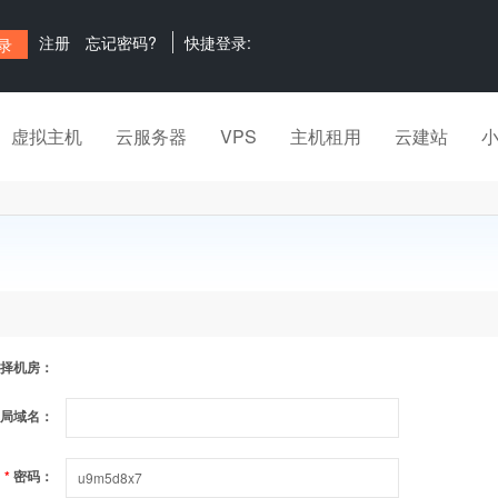
注册
忘记密码?
快捷登录:
虚拟主机
云服务器
VPS
主机租用
云建站
择机房：
局域名：
*
密码：