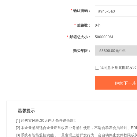
*
确认密码：
*
邮箱数：
0个
*
邮箱总大小：
5000000M
购买年限：
我同意不用此邮局发垃
温馨提示
[1] 购买零风险,30天内无条件退余款!;
[2] 本企业邮局适合企业正常收发业务邮件使用，不适合群发会员通知、E
[3] 系统有智能监控功能，一旦发现上述群发行为，会自动停止发件权限或