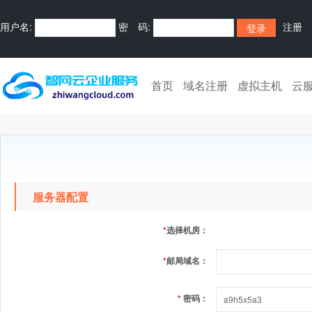
用户名:
密 码:
注册
首页
域名注册
虚拟主机
云
服务器配置
*
选择机房：
*
邮局域名：
*
密码：