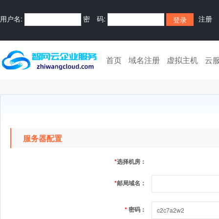
用户名:
密 码:
注册
首页
域名注册
虚拟主机
云
服务器配置
*
选择机房：
*
邮局域名：
*
密码：