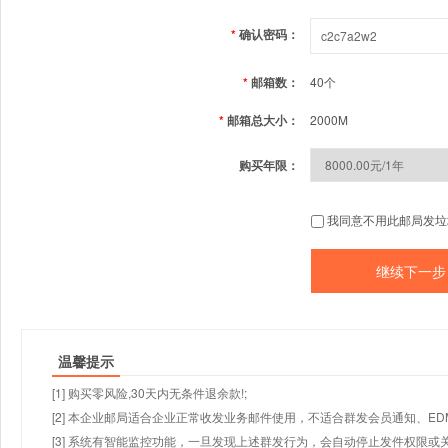
*
确认密码：
*
邮箱数：
40个
*
邮箱总大小：
2000M
购买年限：
我同意不用此邮局发垃
温馨提示
[1] 购买零风险,30天内无条件退余款!;
[2] 本企业邮局适合企业正常收发业务邮件使用，不适合群发会员通知、E
[3] 系统有智能监控功能，一旦发现上述群发行为，会自动停止发件权限或