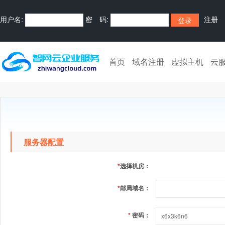
用户名:
密 码:
注册
首页
域名注册
虚拟主机
云
服务器配置
*
选择机房：
*
邮局域名：
*
密码：