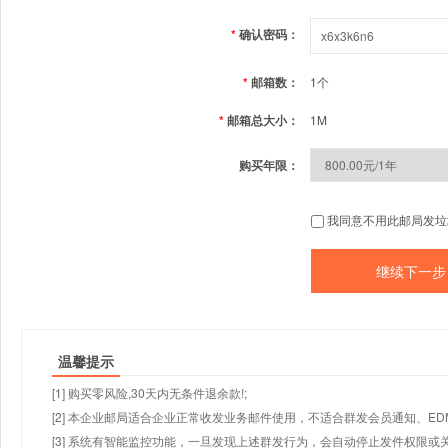
*
确认密码：
*
邮箱数：
1个
*
邮箱总大小：
1M
购买年限：
我同意不用此邮局发垃
温馨提示
[1] 购买零风险,30天内无条件退余款!;
[2] 本企业邮局适合企业正常收发业务邮件使用，不适合群发会员通知、E
[3] 系统有智能监控功能，一旦发现上述群发行为，会自动停止发件权限或