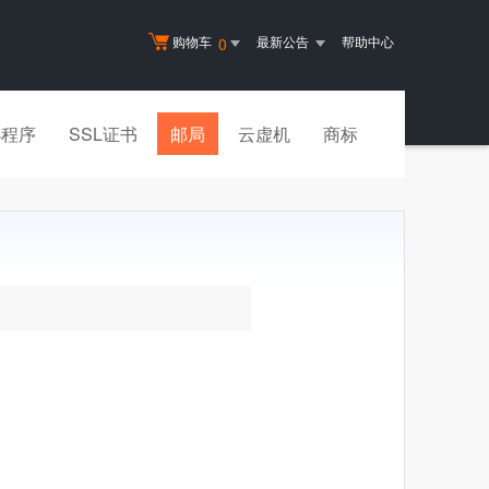
购物车
最新公告
帮助中心
0
小程序
SSL证书
邮局
云虚机
商标