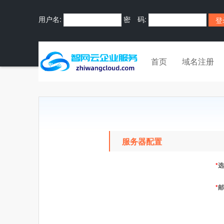
用户名:
密 码:
首页
域名注册
服务器配置
*
选
*
邮