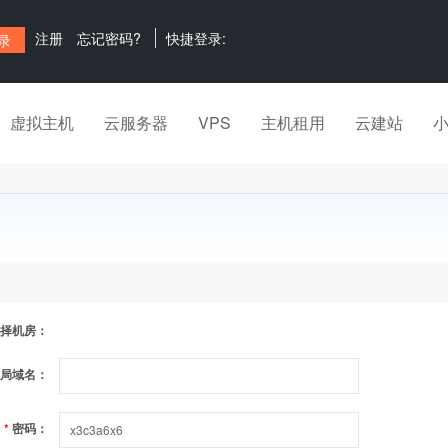
注册
忘记密码?
快捷登录:
虚拟主机
云服务器
VPS
主机租用
云建站
择机房：
局域名：
*
密码：