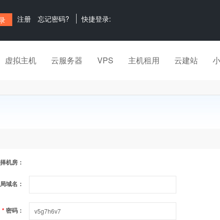
注册
忘记密码?
快捷登录:
虚拟主机
云服务器
VPS
主机租用
云建站
择机房：
局域名：
*
密码：