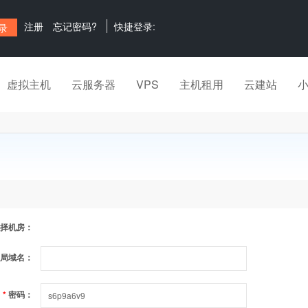
注册
忘记密码?
快捷登录:
虚拟主机
云服务器
VPS
主机租用
云建站
择机房：
局域名：
*
密码：