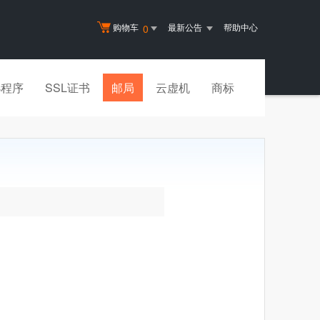
购物车
最新公告
帮助中心
0
小程序
SSL证书
邮局
云虚机
商标