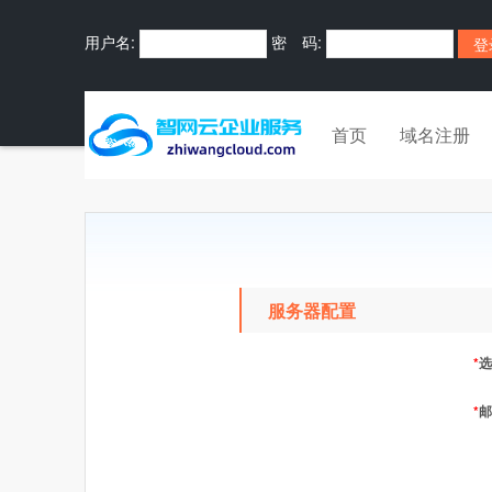
用户名:
密 码:
首页
域名注册
服务器配置
*
选
*
邮