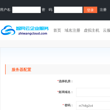
用户名:
密 码:
注册
首页
域名注册
虚拟主机
云
服务器配置
*
选择机房：
*
邮局域名：
*
密码：