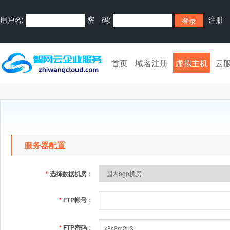
用户名:
密 码:
注册
首页
域名注册
虚拟主机
云
服务器配置
*
选择数据机房：
*
FTP帐号：
*
FTP密码：