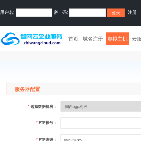
用户名:
密 码:
注册
首页
域名注册
虚拟主机
云
服务器配置
*
选择数据机房：
*
FTP帐号：
*
FTP密码：