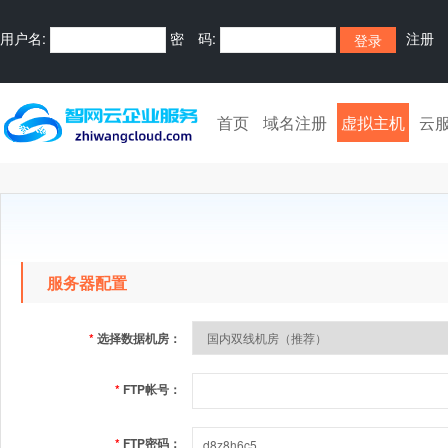
用户名:
密 码:
注册
首页
域名注册
虚拟主机
云
服务器配置
*
选择数据机房：
*
FTP帐号：
*
FTP密码：