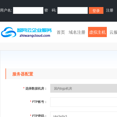
用户名:
密 码:
注册
首页
域名注册
虚拟主机
云
服务器配置
*
选择数据机房：
*
FTP帐号：
*
FTP密码：