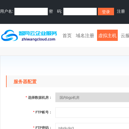
用户名:
密 码:
注册
首页
域名注册
虚拟主机
云
服务器配置
*
选择数据机房：
*
FTP帐号：
*
FTP密码：