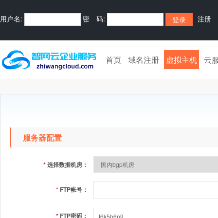
用户名:
密 码:
注册
首页
域名注册
虚拟主机
云
服务器配置
*
选择数据机房：
*
FTP帐号：
*
FTP密码：