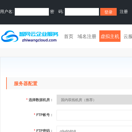
用户名:
密 码:
注册
首页
域名注册
虚拟主机
云
服务器配置
*
选择数据机房：
*
FTP帐号：
*
FTP密码：