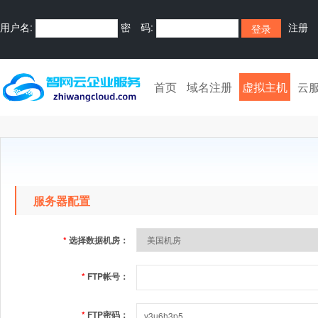
用户名:
密 码:
注册
首页
域名注册
虚拟主机
云
服务器配置
*
选择数据机房：
*
FTP帐号：
*
FTP密码：