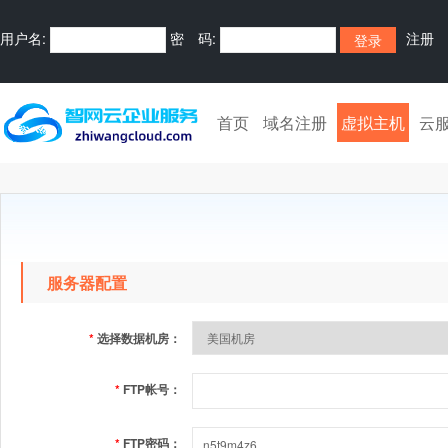
用户名:
密 码:
注册
首页
域名注册
虚拟主机
云
服务器配置
*
选择数据机房：
*
FTP帐号：
*
FTP密码：